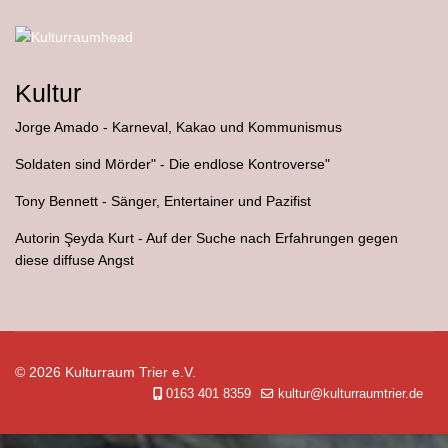
Kultur
Jorge Amado - Karneval, Kakao und Kommunismus
"Soldaten sind Mörder" - Die endlose Kontroverse
Tony Bennett - Sänger, Entertainer und Pazifist
Autorin Şeyda Kurt - Auf der Suche nach Erfahrungen gegen
diese diffuse Angst
© 2026 Kulturraum Trier e.V.
0163 401 8359
kultur@kulturraumtrier.de